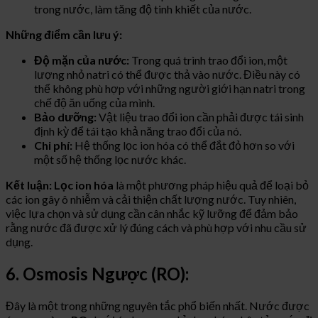
trong nước, làm tăng độ tinh khiết của nước.
Những điểm cần lưu ý:
Độ mặn của nước:
Trong quá trình trao đổi ion, một
lượng nhỏ natri có thể được thả vào nước. Điều này có
thể không phù hợp với những người giới hạn natri trong
chế độ ăn uống của mình.
Bảo dưỡng:
Vật liệu trao đổi ion cần phải được tái sinh
định kỳ để tái tạo khả năng trao đổi của nó.
Chi phí:
Hệ thống lọc ion hóa có thể đắt đỏ hơn so với
một số hệ thống lọc nước khác.
Kết luận:
Lọc ion hóa
là một phương pháp hiệu quả để loại bỏ
các ion gây ô nhiễm và cải thiện chất lượng nước. Tuy nhiên,
việc lựa chọn và sử dụng cần cân nhắc kỹ lưỡng để đảm bảo
rằng nước đã được xử lý đúng cách và phù hợp với nhu cầu sử
dụng.
6. Osmosis Ngược (RO):
Đây là một trong những nguyên tắc phổ biến nhất. Nước được