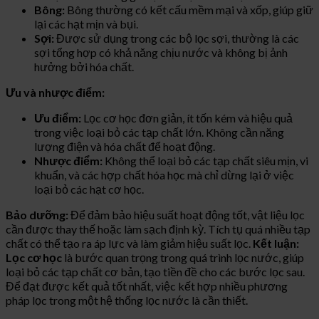
Bông:
Bông thường có kết cấu mềm mại và xốp, giúp giữ
lại các hạt mịn và bụi.
Sợi:
Được sử dụng trong các bộ lọc sợi, thường là các
sợi tổng hợp có khả năng chịu nước và không bị ảnh
hưởng bởi hóa chất.
Ưu và nhược điểm:
Ưu điểm:
Lọc cơ học đơn giản, ít tốn kém và hiệu quả
trong việc loại bỏ các tạp chất lớn. Không cần năng
lượng điện và hóa chất để hoạt động.
Nhược điểm:
Không thể loại bỏ các tạp chất siêu mịn, vi
khuẩn, và các hợp chất hóa học mà chỉ dừng lại ở việc
loại bỏ các hạt cơ học.
Bảo dưỡng:
Để đảm bảo hiệu suất hoạt động tốt, vật liệu lọc
cần được thay thế hoặc làm sạch định kỳ. Tích tụ quá nhiều tạp
chất có thể tạo ra áp lực và làm giảm hiệu suất lọc.
Kết luận:
Lọc cơ học
là bước quan trọng trong quá trình lọc nước, giúp
loại bỏ các tạp chất cơ bản, tạo tiền đề cho các bước lọc sau.
Để đạt được kết quả tốt nhất, việc kết hợp nhiều phương
pháp lọc trong một hệ thống lọc nước là cần thiết.