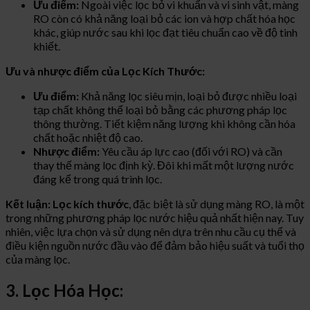
Ưu điểm:
Ngoài việc lọc bỏ vi khuẩn và vi sinh vật, màng
RO còn có khả năng loại bỏ các ion và hợp chất hóa học
khác, giúp nước sau khi lọc đạt tiêu chuẩn cao về độ tinh
khiết.
Ưu và nhược điểm của Lọc Kích Thước:
Ưu điểm:
Khả năng lọc siêu mịn, loại bỏ được nhiều loại
tạp chất không thể loại bỏ bằng các phương pháp lọc
thông thường. Tiết kiệm năng lượng khi không cần hóa
chất hoặc nhiệt độ cao.
Nhược điểm:
Yêu cầu áp lực cao (đối với RO) và cần
thay thế màng lọc định kỳ. Đôi khi mất một lượng nước
đáng kể trong quá trình lọc.
Kết luận:
Lọc kích thước
, đặc biệt là sử dụng màng RO, là một
trong những phương pháp lọc nước hiệu quả nhất hiện nay. Tuy
nhiên, việc lựa chọn và sử dụng nên dựa trên nhu cầu cụ thể và
điều kiện nguồn nước đầu vào để đảm bảo hiệu suất và tuổi thọ
của màng lọc.
3. Lọc Hóa Học: