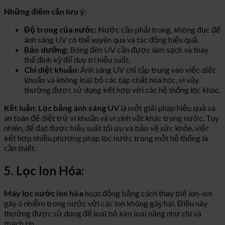
Những điểm cần lưu ý:
Độ trong của nước:
Nước cần phải trong, không đục để
ánh sáng UV có thể xuyên qua và tác động hiệu quả.
Bảo dưỡng:
Bóng đèn UV cần được làm sạch và thay
thế định kỳ để duy trì hiệu suất.
Chỉ diệt khuẩn:
Ánh sáng UV chỉ tập trung vào việc diệt
khuẩn và không loại bỏ các tạp chất hóa học, vì vậy
thường được sử dụng kết hợp với các hệ thống lọc khác.
Kết luận:
Lọc bằng ánh sáng UV
là một giải pháp hiệu quả và
an toàn để diệt trừ vi khuẩn và vi sinh vật khác trong nước. Tuy
nhiên, để đạt được hiệu suất tối ưu và bảo vệ sức khỏe, việc
kết hợp nhiều phương pháp lọc nước trong một hệ thống là
cần thiết.
5. Lọc Ion Hóa:
Máy lọc nước ion hóa
hoạt động bằng cách thay thế ion-ion
gây ô nhiễm trong nước với các ion không gây hại. Điều này
thường được sử dụng để loại bỏ kim loại nặng như chì và
thạch tín.